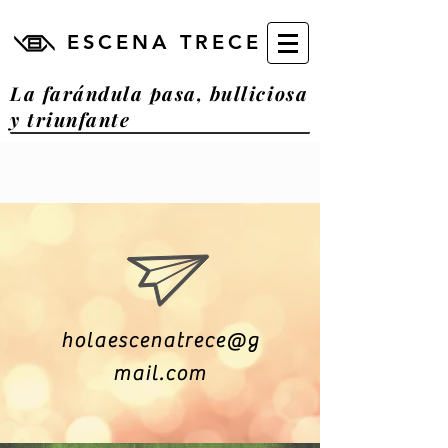
ESCENA TRECE
La farándula pasa, bulliciosa
y triunfante
holaescenatrece@g
mail.com