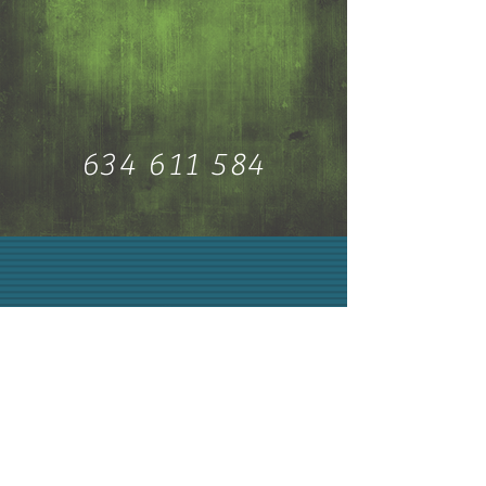
634 611 584
SCENA13