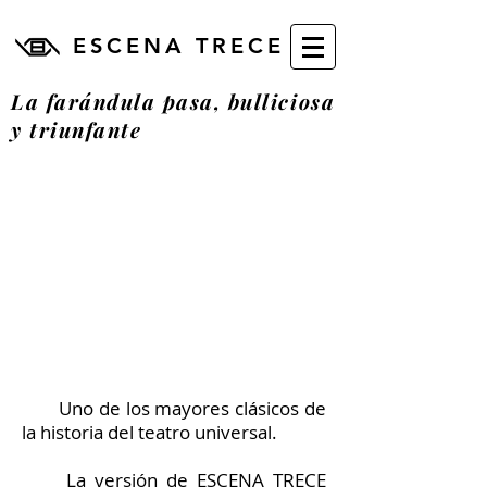
ESCENA TRECE
La farándula pasa, bulliciosa
y triunfante
Uno de los mayores clásicos de
la historia del teatro universal.
La versión de ESCENA TRECE